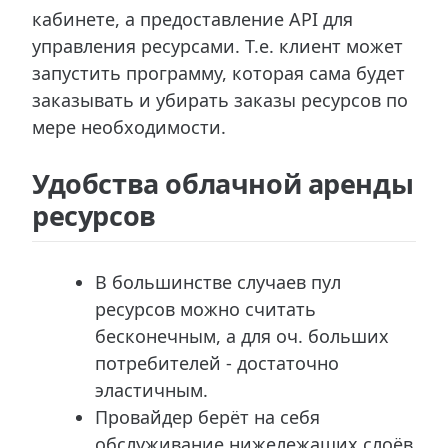
кабинете, а предоставление API для
управления ресурсами. Т.е. клиент может
запустить программу, которая сама будет
заказывать и убирать заказы ресурсов по
мере необходимости.
Удобства облачной аренды
ресурсов
В большинстве случаев пул
ресурсов можно считать
бесконечным, а для оч. больших
потребителей - достаточно
эластичным.
Провайдер берёт на себя
обслуживание нижележащих слоёв