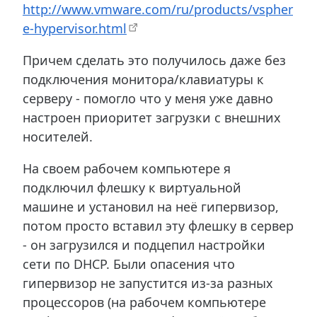
http://www.vmware.com/ru/products/vspher
e-hypervisor.html
Причем сделать это получилось даже без
подключения монитора/клавиатуры к
серверу - помогло что у меня уже давно
настроен приоритет загрузки с внешних
носителей.
На своем рабочем компьютере я
подключил флешку к виртуальной
машине и установил на неё гипервизор,
потом просто вставил эту флешку в сервер
- он загрузился и подцепил настройки
сети по DHCP. Были опасения что
гипервизор не запустится из-за разных
процессоров (на рабочем компьютере