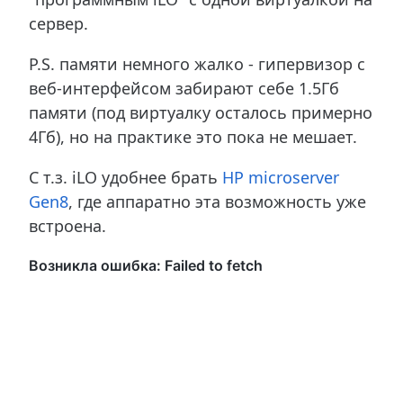
сервер.
P.S. памяти немного жалко - гипервизор с
веб-интерфейсом забирают себе 1.5Гб
памяти (под виртуалку осталось примерно
4Гб), но на практике это пока не мешает.
С т.з. iLO удобнее брать
HP microserver
Gen8
, где аппаратно эта возможность уже
встроена.