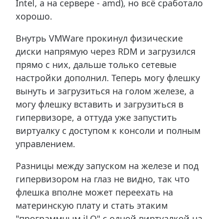
Intel, а на сервере - amd), но всё сработало
хорошо.
Внутрь VMWare прокинул физические
диски напрямую через RDM и загрузился
прямо с них, дальше только сетевые
настройки дополнил. Теперь могу флешку
вынуть и загрузиться на голом железе, а
могу флешку вставить и загрузиться в
гипервизоре, а оттуда уже запустить
виртуалку с доступом к консоли и полным
управлением.
Разницы между запуском на железе и под
гипервизором на глаз не видно, так что
флешка вполне может переехать на
материнскую плату и стать этаким
"программным iLO" с одной виртуалкой на