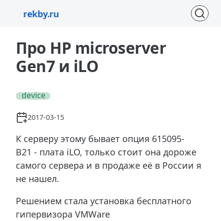
rekby.ru
Про HP microserver
Gen7 и iLO
#device
2017-03-15
К серверу этому бывает опция 615095-
B21 - плата iLO, только стоит она дороже
самого сервера и в продаже её в России я
не нашел.
Решением стала установка бесплатного
гипервизора VMWare