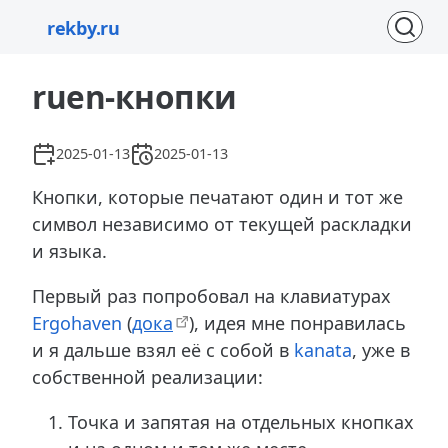
rekby.ru
ruen-кнопки
2025-01-13
2025-01-13
Кнопки, которые печатают один и тот же
символ независимо от текущей раскладки
и языка.
Первый раз попробовал на клавиатурах
Ergohaven
(
дока
), идея мне понравилась
и я дальше взял её с собой в
kanata
, уже в
собственной реализации:
Точка и запятая на отдельных кнопках