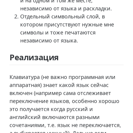
и на одном и том же месте,
независимо от языка и раскладки.
Отдельный символьный слой, в
котором присутствуют нужные мне
символы и тоже печатаются
независимо от языка.
Реализация
Клавиатура (не важно программная или
аппаратная) знает какой язык сейчас
включен (например сама отслеживает
переключение языков, особенно хорошо
это получается когда русский и
английский включаются разными
сочетаниями, т.е. язык не переключается,
а выбирается нужный). Дальше если