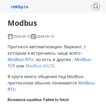
rekby.ru
Modbus
2024-05-10
2024-05-10
Протокол автоматизации. Вариант, с
которым я встречаюсь чаще всего -
Modbus-RTU
, но есть и другие -
Modbus-
TCP
или
Modbus-ASCII
.
В круге моего общения под Modbus-
протоколом обычно понимается
Modbus-
RTU
.